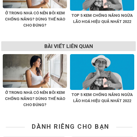
Ở TRONG NHÀ CÓ NÊN BÔI KEM
TOP 5 KEM CHỐNG NẮNG NGỪA
CHỐNG NẮNG? DÙNG THẾ NÀO
LÃO HOÁ HIỆU QUẢ NHẤT 2022
CHO ĐÚNG?
BÀI VIẾT LIÊN QUAN
Ở TRONG NHÀ CÓ NÊN BÔI KEM
TOP 5 KEM CHỐNG NẮNG NGỪA
CHỐNG NẮNG? DÙNG THẾ NÀO
LÃO HOÁ HIỆU QUẢ NHẤT 2022
CHO ĐÚNG?
DÀNH RIÊNG CHO BẠN