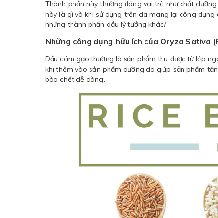
Thành phần này thường đóng vai trò như chất dưỡng ẩm
này là gì và khi sử dụng trên da mang lại công dụng 
những thành phần dầu lý tưởng khác?
Những công dụng hữu ích của Oryza Sativa (R
Dầu cám gạo thường là sản phẩm thu được từ lớp ng
khi thêm vào sản phẩm dưỡng da giúp sản phẩm tăng
bào chết dễ dàng.