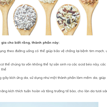
 gia cho biết rằng, thành phần này:
dụng theo đường uống có thể giúp bảo vệ chống lại bệnh tim mạch, 
ì cơ thể chúng ta vốn không thể tự sản sinh ra các acid béo này, các
 thể
ăng gây kích ứng da, sử dụng như một thành phần làm mềm da, giúp
 năng kích thích tuần hoàn và tăng trưởng tế bào, cho làn da tươi s