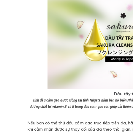
Dầu tẩy 
Tinh dầu cám gạo được trồng tại tỉnh Niigata nằm bên bờ biển Nhậ
dưỡng chất từ vitamin B và E trong dầu cám gạo còn giúp cải thiện
Nếu bạn có thể thử dầu cám gạo trực tiếp trên da, hã
khi cảm nhận được sự thay đổi của da theo thời gian