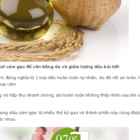
uf cám gạo để cân bằng da và giảm lượng dầu bài tiết
đúng nghĩa là 1 loại dầu hoàn toàn tự nhiên, do đó rất an toàn, 
nhạy cảm.
ộng và hấp thụ nhanh chóng, da hoàn toàn không thấy nhờn sau khi 
dụng dầu cám gạo từ nhiều thế kỷ qua và thành phần này cũng đượ
ác nhau.