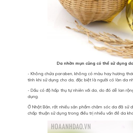
Da nhờn mụn cũng có thể sử dụng da
- Không chứa paraben, không có màu hay hương thơm, 
tính khi sử dụng cho da, đặc biệt là người có làn da 
- Dầu có độ hấp thụ tự nhiên với da, do đó dễ lan r
dụng.
Ở Nhật Bản, rất nhiều sản phẩm chăm sóc da đã sử 
chấp thuận sử dụng trong điều trị nhiều vấn đề da kh