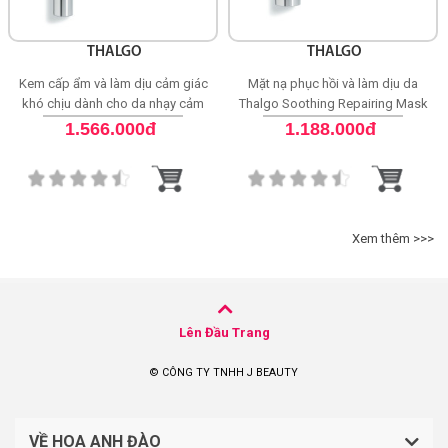
THALGO
THALGO
Kem cấp ẩm và làm dịu cảm giác
Mặt nạ phục hồi và làm dịu da
khó chịu dành cho da nhạy cảm
Thalgo Soothing Repairing Mask
Thalgo Soothing Fluid
1.566.000đ
1.188.000đ
Xem thêm >>>
Lên Đầu Trang
© CÔNG TY TNHH J BEAUTY
VỀ HOA ANH ĐÀO