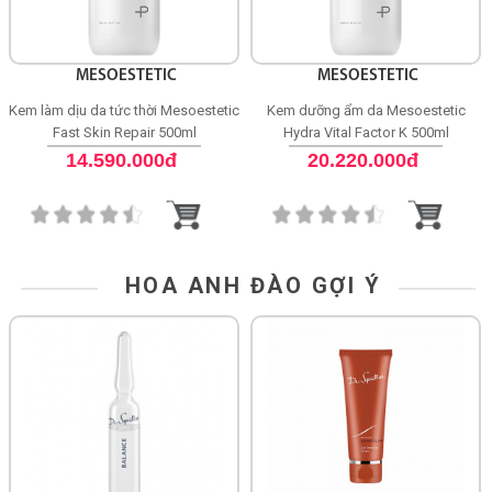
MESOESTETIC
MESOESTETIC
Kem làm dịu da tức thời Mesoestetic
Kem dưỡng ẩm da Mesoestetic
Fast Skin Repair 500ml
Hydra Vital Factor K 500ml
14.590.000đ
20.220.000đ
HOA ANH ĐÀO GỢI Ý