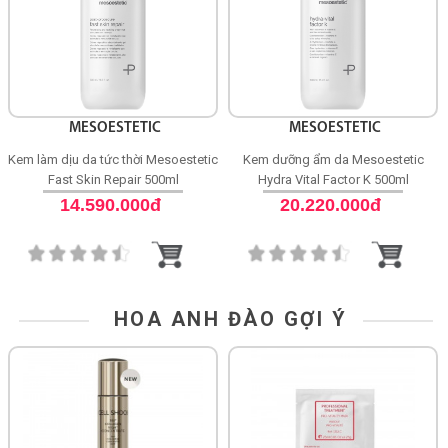
MESOESTETIC
MESOESTETIC
Kem làm dịu da tức thời Mesoestetic
Kem dưỡng ẩm da Mesoestetic
Fast Skin Repair 500ml
Hydra Vital Factor K 500ml
14.590.000đ
20.220.000đ
HOA ANH ĐÀO GỢI Ý