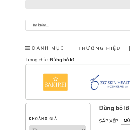
DANH MỤC
THƯƠNG HIỆU
Trang chủ
›
Đừng bỏ lỡ
Đừng bỏ lỡ
KHOẢNG GIÁ
SẮP XẾP