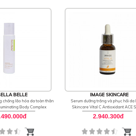
ELLA BELLE
IMAGE SKINCARE
 chống lão hóa da toàn thân
Serum dưỡng trắng và phục hồi da
Illuminating Body Complex
Skincare Vital C Antioxidant ACE
.490.000đ
2.940.300đ