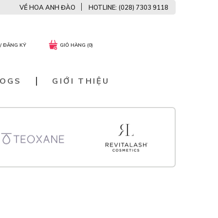
VỀ HOA ANH ĐÀO
HOTLINE: (028) 7303 9118
/ ĐĂNG KÝ
GIỎ HÀNG (0)
LOGS
GIỚI THIỆU