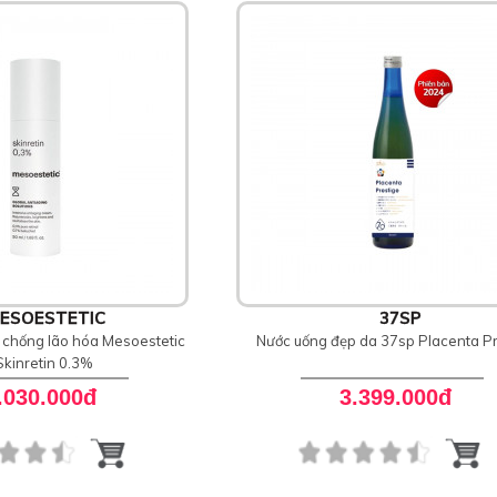
ESOESTETIC
37SP
chống lão hóa Mesoestetic
Nước uống đẹp da 37sp Placenta Pr
Skinretin 0.3%
.030.000đ
3.399.000đ