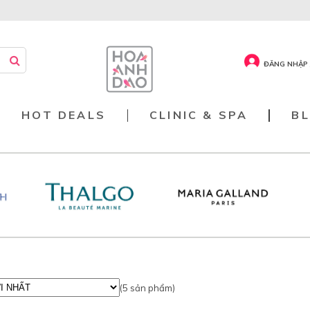
ĐĂNG NHẬP 
HOT DEALS
CLINIC & SPA
B
(
5
sản phẩm)