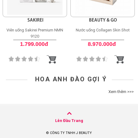
SAKIREI
BEAUTY & GO
Viên uống Sakirei Premium NMN
Nước uống Collagen Skin Shot
9120
1.799.000đ
8.970.000đ
HOA ANH ĐÀO GỢI Ý
Xem thêm >>>
Lên Đầu Trang
© CÔNG TY TNHH J BEAUTY