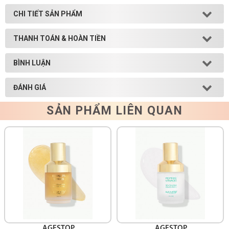
CHI TIẾT SẢN PHẨM
Shop All Brand A-
Z
THANH TOÁN & HOÀN TIỀN
BÌNH LUẬN
ĐÁNH GIÁ
SẢN PHẨM LIÊN QUAN
AGESTOP
AGESTOP