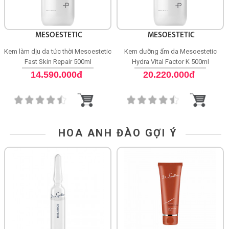
MESOESTETIC
MESOESTETIC
Kem làm dịu da tức thời Mesoestetic
Kem dưỡng ẩm da Mesoestetic
Fast Skin Repair 500ml
Hydra Vital Factor K 500ml
14.590.000đ
20.220.000đ
HOA ANH ĐÀO GỢI Ý