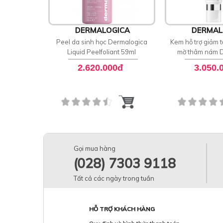
DERMALOGICA
DERMAL
Peel da sinh học Dermalogica
Kem hỗ trợ giảm t
Liquid Peelfoliant 59ml
mờ thâm nám 
PowerBright Da
2.620.000đ
3.050.
Gọi mua hàng
(028) 7303 9118
Tất cả các ngày trong tuần
HỖ TRỢ KHÁCH HÀNG