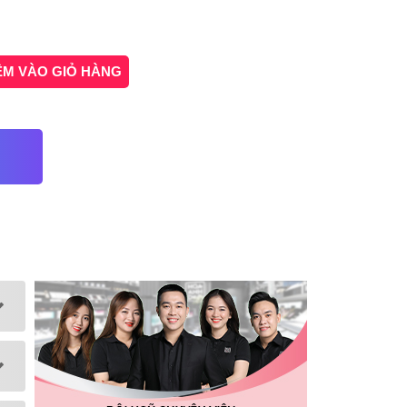
ÊM VÀO GIỎ HÀNG