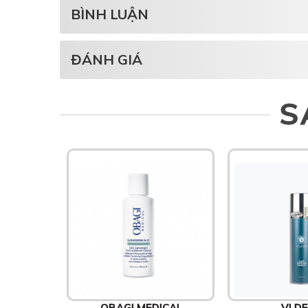
BÌNH LUẬN
ĐÁNH GIÁ
S
OBAGI MEDICAL
VI D