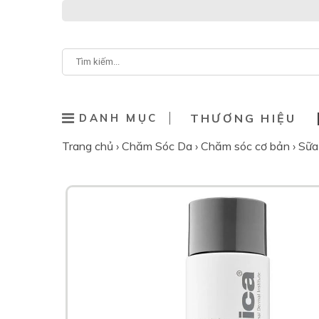
DANH MỤC
THƯƠNG HIỆU
Trang chủ
›
Chăm Sóc Da
›
Chăm sóc cơ bản
›
Sữa