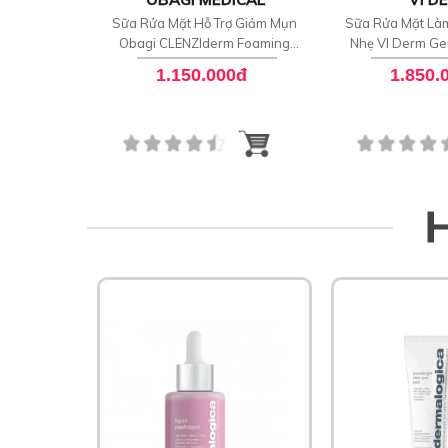
Sữa Rửa Mặt Hỗ Trợ Giảm Mụn
Sữa Rửa Mặt Là
Obagi CLENZIderm Foaming
Nhẹ VI Derm Gen
Blemish Cleanser
Clean
1.150.000đ
1.850.