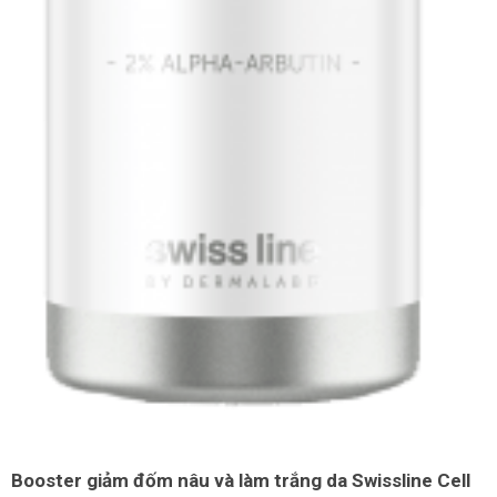
Shop All Brand A-
Z
Booster giảm đốm nâu và làm trắng da Swissline Cell