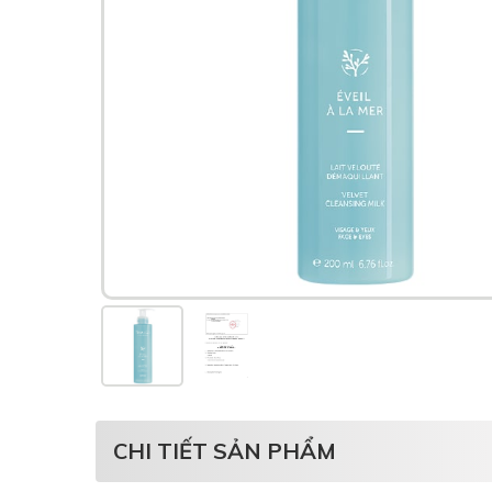
CHI TIẾT SẢN PHẨM