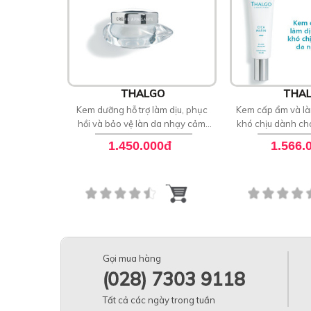
THALGO
THA
Kem dưỡng hỗ trợ làm dịu, phục
Kem cấp ẩm và là
hồi và bảo vệ làn da nhạy cảm
khó chịu dành c
cảm Soothing Cream
Thalgo Sooth
1.450.000đ
1.566.
Gọi mua hàng
(028) 7303 9118
Tất cả các ngày trong tuần