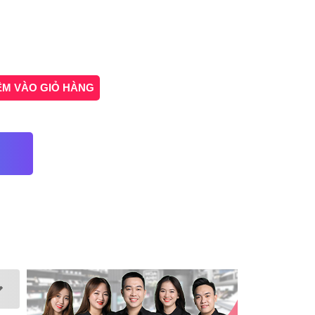
ÊM VÀO GIỎ HÀNG