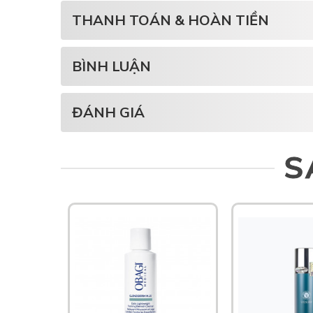
THANH TOÁN & HOÀN TIỀN
BÌNH LUẬN
ĐÁNH GIÁ
S