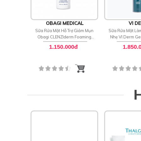
OBAGI MEDICAL
VI D
Sữa Rửa Mặt Hỗ Trợ Giảm Mụn
Sữa Rửa Mặt Là
Obagi CLENZIderm Foaming
Nhẹ VI Derm Gen
Blemish Cleanser
Clean
1.150.000đ
1.850.