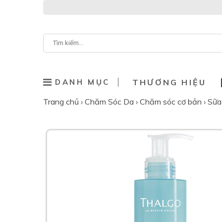
DANH MỤC
THƯƠNG HIỆU
Trang chủ
›
Chăm Sóc Da
›
Chăm sóc cơ bản
›
Sữa