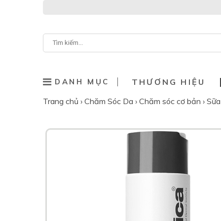
DANH MỤC
THƯƠNG HIỆU
Trang chủ
›
Chăm Sóc Da
›
Chăm sóc cơ bản
›
Sữa