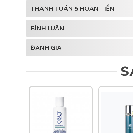
THANH TOÁN & HOÀN TIỀN
BÌNH LUẬN
ĐÁNH GIÁ
S