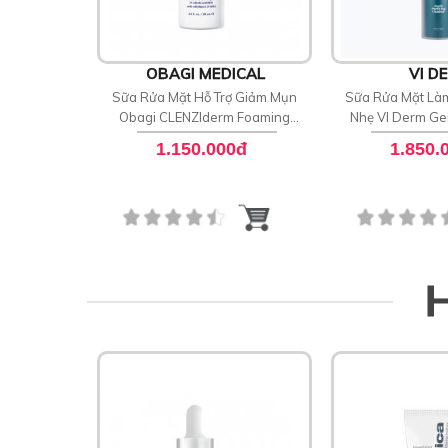
OBAGI MEDICAL
VI D
Sữa Rửa Mặt Hỗ Trợ Giảm Mụn
Sữa Rửa Mặt Là
Obagi CLENZIderm Foaming
Nhẹ VI Derm Gen
Blemish Cleanser
Clean
1.150.000đ
1.850.