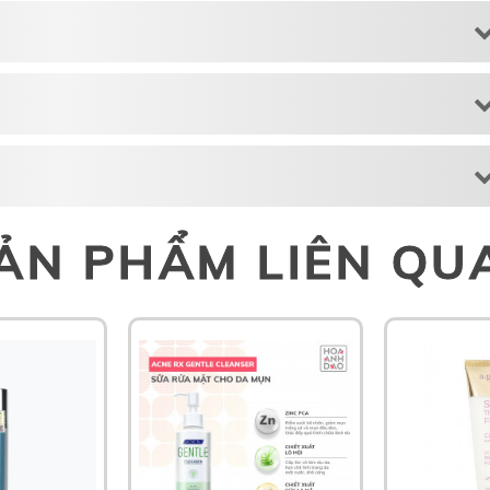
ẢN PHẨM LIÊN QU