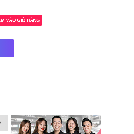
ÊM VÀO GIỎ HÀNG