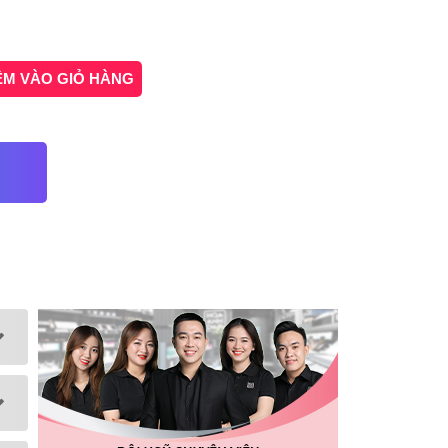
ÊM VÀO GIỎ HÀNG