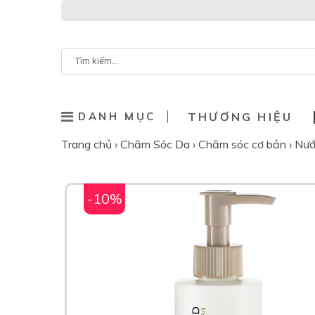
DANH MỤC
THƯƠNG HIỆU
Trang chủ
›
Chăm Sóc Da
›
Chăm sóc cơ bản
›
Nướ
-10%