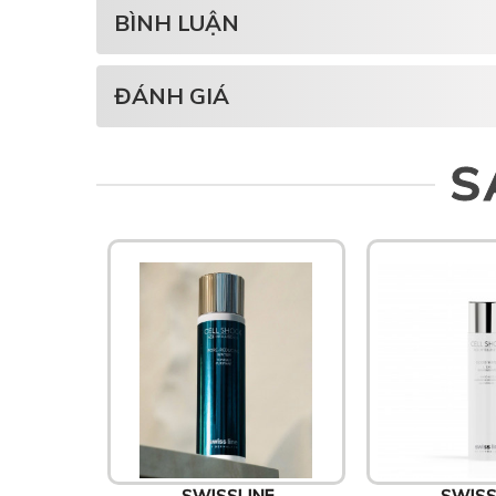
BÌNH LUẬN
ĐÁNH GIÁ
S
SWISSLINE
SWISS