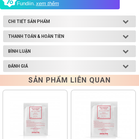
Fundiin.
xem thêm
Shop All Brand A-
Z
CHI TIẾT SẢN PHẨM
THANH TOÁN & HOÀN TIỀN
BÌNH LUẬN
ĐÁNH GIÁ
SẢN PHẨM LIÊN QUAN