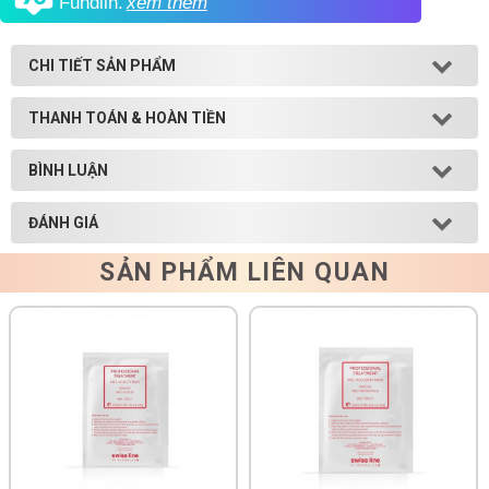
Fundiin.
xem thêm
Shop All Brand A-
Z
CHI TIẾT SẢN PHẨM
THANH TOÁN & HOÀN TIỀN
BÌNH LUẬN
ĐÁNH GIÁ
SẢN PHẨM LIÊN QUAN