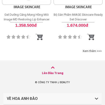
IMAGE SKINCARE
IMAGE SKINCARE
Gel Dưỡng Căng Mọng Hồng Môi
Bộ Sản Phẩm IMAGE Skincare Ready
Image MD Restoring Lip Enhancer
Set Discover
SPF 15
1.358.500đ
1.674.000đ
Xem thêm >>>
Lên Đầu Trang
© CÔNG TY TNHH J BEAUTY
VỀ HOA ANH ĐÀO