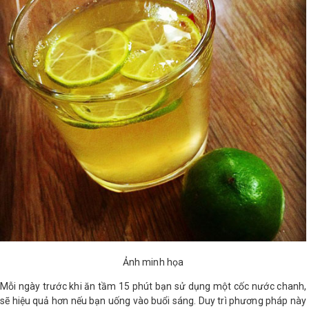
Ảnh minh họa
Mỗi ngày trước khi ăn tầm 15 phút bạn sử dụng một cốc nước chanh,
sẽ hiệu quả hơn nếu bạn uống vào buổi sáng. Duy trì phương pháp này