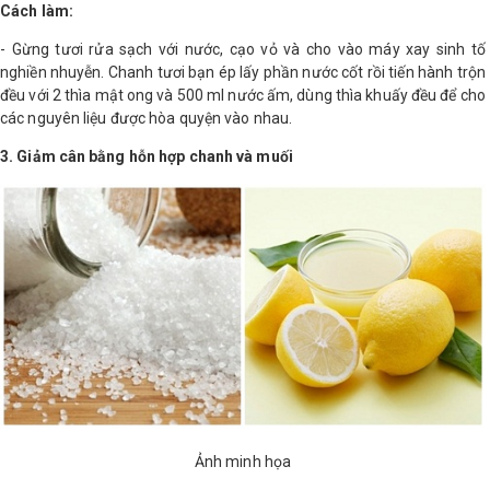
Cách làm:
- Gừng tươi rửa sạch với nước, cạo vỏ và cho vào máy xay sinh tố
nghiền nhuyễn. Chanh tươi bạn ép lấy phần nước cốt rồi tiến hành trộn
đều với 2 thìa mật ong và 500 ml nước ấm, dùng thìa khuấy đều để cho
các nguyên liệu được hòa quyện vào nhau.
3. Giảm cân bằng hỗn hợp chanh và muối
Ảnh minh họa