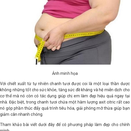
LOGS
IỚI
HIỆU
INIC
 SPA
Ảnh minh họa
Với chiết xuất từ tự nhiên chanh tươi được coi là một loại thần dược
không những tốt cho sức khỏe, tăng sức đề kháng và hệ miễn dịch cho
cơ thể mà nó còn có tác dụng giúp chị em làm đẹp hiệu quả ngay tại
nhà. Đặc biệt, trong chanh tươi chứa một hàm lượng axit citric rất cao
nó góp phần thúc đẩy quá trình tiêu hóa, giải phóng mỡ thừa giúp bạn
giảm cân nhanh chóng.
Tham khảo bài viết dưới đây để có phương pháp làm đẹp cho chính
mình.