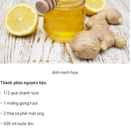
Ảnh minh họa
Thành phần nguyên liệu:
- 1/2 quả chanh tươi
– 1 miếng gừng tươi
– 2 thìa cà phê mật ong
– 500 ml nước ấm.