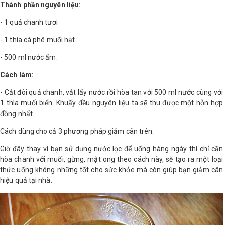
Thành phần nguyên liệu:
- 1 quả chanh tươi
- 1 thìa cà phê muối hạt
- 500 ml nước ấm.
Cách làm:
- Cắt đôi quả chanh, vắt lấy nước rồi hòa tan với 500 ml nước cùng với
1 thìa muối biển. Khuấy đều nguyên liệu ta sẽ thu được một hỗn hợp
đồng nhất.
Cách dùng cho cả 3 phương pháp giảm cân trên:
Giờ đây thay vì bạn sử dụng nước lọc để uống hàng ngày thì chỉ cần
hòa chanh với muối, gừng, mật ong theo cách này, sẽ tạo ra một loại
thức uống không những tốt cho sức khỏe mà còn giúp bạn giảm cân
hiệu quả tại nhà.