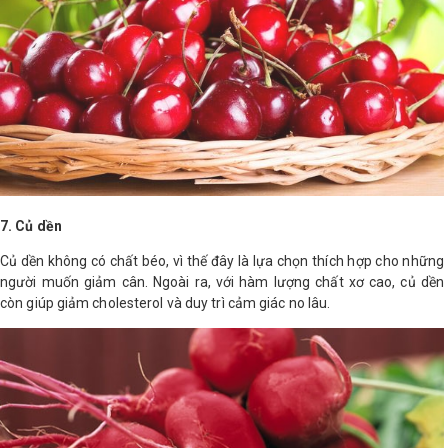
7. Củ dền
Củ dền không có chất béo, vì thế đây là lựa chọn thích hợp cho những
người muốn giảm cân. Ngoài ra, với hàm lượng chất xơ cao, củ dền
còn giúp giảm cholesterol và duy trì cảm giác no lâu.