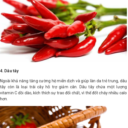
4. Dâu tây
Ngoài khả năng tăng cường hệ miễn dịch và giúp làn da trẻ trung, dâu
tây còn là loại trái cây hỗ trợ giảm cân. Dâu tây chứa một lượng
vitamin C dồi dào, kích thích sự trao đổi chất, vì thế đốt cháy nhiều calo
hơn.