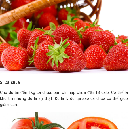
5. Cà chua
Cho dù ăn đến 1kg cà chua, bạn chỉ nạp chưa đến 18 calo. Có thể là
khó tin nhưng đó là sự thật. Đó là lý do tại sao cà chua có thể giúp
giảm cân.