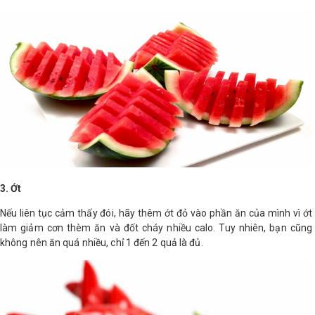
Shop All Brand A-
Z
3. Ớt
Nếu liên tục cảm thấy đói, hãy thêm ớt đỏ vào phần ăn của mình vì ớt
làm giảm cơn thèm ăn và đốt cháy nhiều calo. Tuy nhiên, bạn cũng
không nên ăn quá nhiều, chỉ 1 đến 2 quả là đủ.