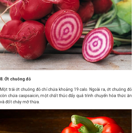
8. Ớt chuông
đỏ
Một trái ớt chuông đỏ chỉ chứa khoảng 19 calo. Ngoài ra, ớt chuông đỏ
còn chứa caspsaicin, một chất thúc đẩy quá trình chuyển hóa thức ăn
và đốt cháy mỡ thừa.