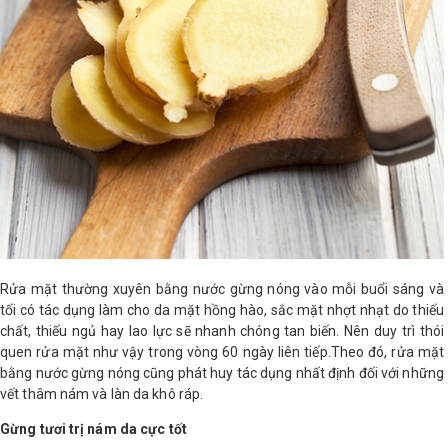
Rửa mặt thường xuyên bằng nước gừng nóng vào mỗi buổi sáng và
tối có tác dụng làm cho da mặt hồng hào, sắc mặt nhợt nhạt do thiếu
chất, thiếu ngủ hay lao lực sẽ nhanh chóng tan biến. Nên duy trì thói
quen rửa mặt như vậy trong vòng 60 ngày liên tiếp.Theo đó, rửa mặt
bằng nước gừng nóng cũng phát huy tác dụng nhất định đối với những
vết thâm nám và làn da khô ráp.
Gừng tươi trị nám da cực tốt