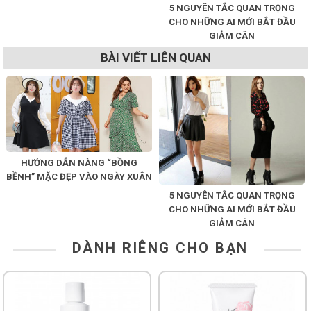
5 NGUYÊN TẮC QUAN TRỌNG
CHO NHỮNG AI MỚI BẮT ĐẦU
GIẢM CÂN
BÀI VIẾT LIÊN QUAN
HƯỚNG DẪN NÀNG “BỒNG
BỀNH” MẶC ĐẸP VÀO NGÀY XUÂN
5 NGUYÊN TẮC QUAN TRỌNG
CHO NHỮNG AI MỚI BẮT ĐẦU
GIẢM CÂN
DÀNH RIÊNG CHO BẠN