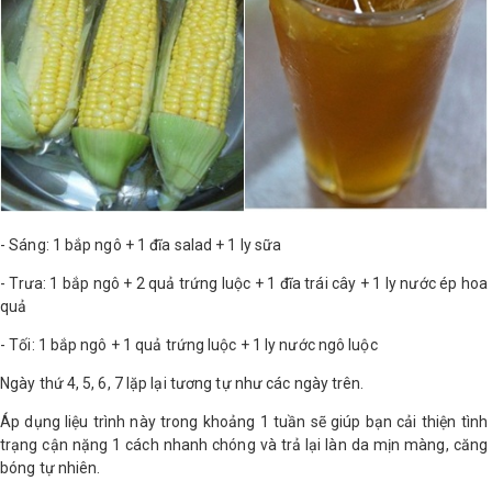
- Sáng: 1 bắp ngô + 1 đĩa salad + 1 ly sữa
- Trưa: 1 bắp ngô + 2 quả trứng luộc + 1 đĩa trái cây + 1 ly nước ép hoa
quả
- Tối: 1 bắp ngô + 1 quả trứng luộc + 1 ly nước ngô luộc
Ngày thứ 4, 5, 6, 7 lặp lại tương tự như các ngày trên.
Áp dụng liệu trình này trong khoảng 1 tuần sẽ giúp bạn cải thiện tình
trạng cận nặng 1 cách nhanh chóng và trả lại làn da mịn màng, căng
bóng tự nhiên.