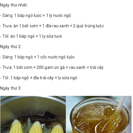
Ngày thứ nhất:
- Sáng: 1 bắp ngô luộc + 1 ly nước ngô
- Trưa: ăn 1 bát cơm + 1 đĩa rau xanh + 2 quả trứng luộc
- Tối: ăn 1 bắp ngô + 1 ly sữa tươi
Ngày thứ 2:
- Sáng: 1 bắp ngô + 1 cốc nước ngô luộc
- Trưa: 1 bát cơm + 200 gam ức gà + rau xanh + trái cây
- Tối: 1 bắp ngô + đĩa trái cây + ly sữa ngô
Ngày thứ 3: