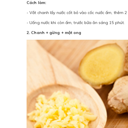
Cách làm:
- Vắt chanh lấy nước cốt bỏ vào cốc nước ấm, thêm 2 
- Uống nước khi còn ấm, trước bữa ăn sáng 15 phút.
2. Chanh + gừng + mật ong