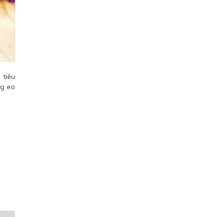
 tiêu
ng eo