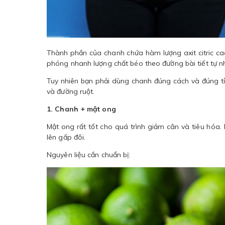
Thành phần của chanh chứa hàm lượng axit citric cao
phóng nhanh lượng chất béo theo đường bài tiết tự nh
Tuy nhiên bạn phải dùng chanh đúng cách và đúng tỉ 
và đường ruột.
1. Chanh + mật ong
Mật ong rất tốt cho quá trình giảm cân và tiêu hóa.
lên gấp đôi.
Nguyên liệu cần chuẩn bị: