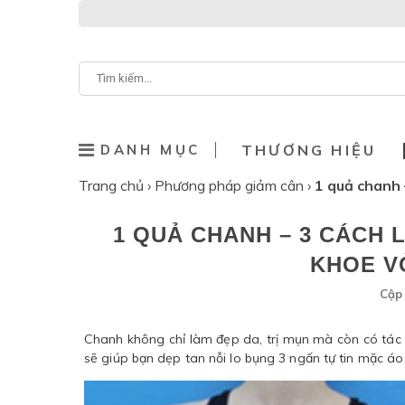
DANH MỤC
THƯƠNG HIỆU
Trang chủ
›
Phương pháp giảm cân
›
1 quả chanh 
1 QUẢ CHANH – 3 CÁCH 
KHOE V
Cập 
Chanh không chỉ làm đẹp da, trị mụn mà còn có tác 
sẽ giúp bạn dẹp tan nỗi lo bụng 3 ngấn tự tin mặc áo