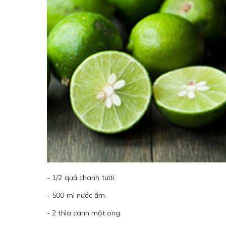
- 1/2 quả chanh tươi.
- 500 ml nước ấm.
- 2 thìa canh mật ong.