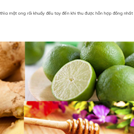
thìa mật ong rồi khuấy đều tay đến khi thu được hỗn hợp đồng nhất