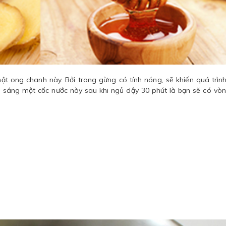
t ong chanh này. Bởi trong gừng có tính nóng, sẽ khiến quá trình
i sáng một cốc nước này sau khi ngủ dậy 30 phút là bạn sẽ có vò