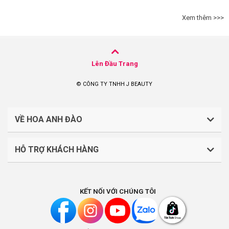
Xem thêm >>>
Lên Đầu Trang
© CÔNG TY TNHH J BEAUTY
VỀ HOA ANH ĐÀO
HỖ TRỢ KHÁCH HÀNG
CÔNG TY TNHH J BEAUTY
Quy định về thanh toán
Mã số thuế: 0316044765
KẾT NỐI VỚI CHÚNG TÔI
Chính sách vận chuyển, giao nhận
Liên hệ: (028).7303.9118
Chính sách đổi trả và hoàn tiền