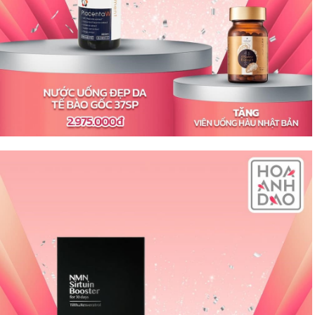
Shop All Brand A-
Z