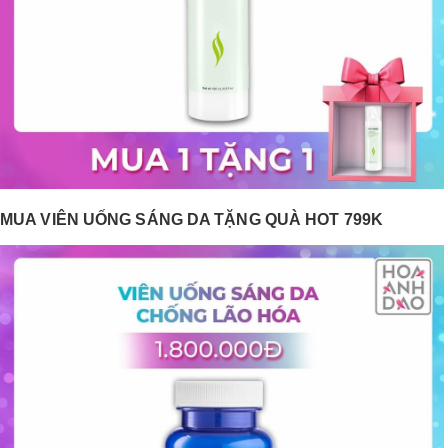
MUA VIÊN UỐNG SÁNG DA TẶNG QUÀ HOT 799K