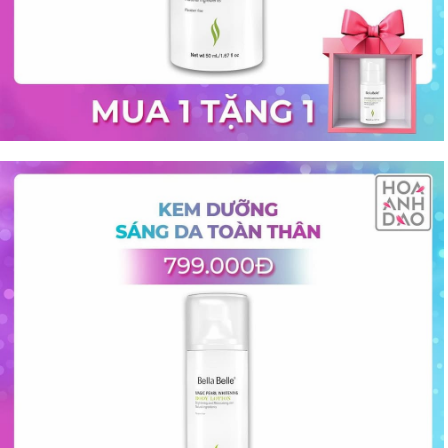
Shop All Brand A-
Z