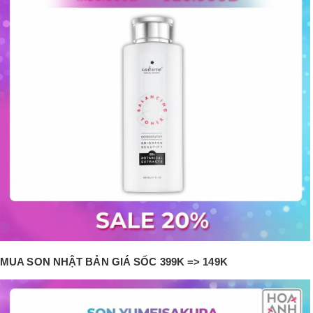
MUA SON NHẬT BẢN GIÁ SỐC 399K => 149K