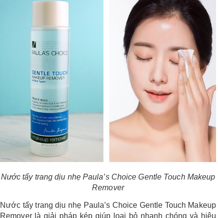
Shop All Brand A-
Z
Nước tẩy trang dịu nhẹ Paula’s Choice Gentle Touch Makeup
Remover
Nước tẩy trang dịu nhẹ Paula’s Choice Gentle Touch Makeup
Remover là giải pháp kép giúp loại bỏ nhanh chóng và hiệu