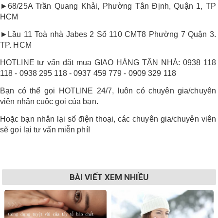
►68/25A Trần Quang Khải, Phường Tân Định, Quận 1, TP
HCM
►Lầu 11 Toà nhà Jabes 2 Số 110 CMT8 Phường 7 Quận 3.
TP. HCM
HOTLINE tư vấn đặt mua GIAO HÀNG TẬN NHÀ: 0938 118
118 - 0938 295 118 - 0937 459 779 - 0909 329 118
Bạn có thể gọi HOTLINE 24/7, luôn có chuyên gia/chuyên
viên nhận cuộc gọi của bạn.
Hoặc bạn nhắn lại số điện thoại, các chuyên gia/chuyên viên
sẽ gọi lại tư vấn miễn phí!
BÀI VIẾT XEM NHIỀU