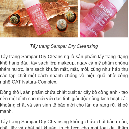
Tẩy trang Sampar Dry Cleansing
Tẩy trang Sampar Dry Cleansing là sản phẩm tẩy trang dạng
khô hàng đầu, tẩy sạch lớp makeup, ngay cả mỹ phẩm chống
thấm nước, làm sạch khuôn mặt, mắt, môi, cũng như hấp thụ
các tạp chất một cách nhanh chóng và hiệu quả nhờ công
nghệ OAT Natura-Complex.
Đồng thời, sản phẩm chứa chiết xuất từ cây bồ công anh - tạo
nên một đỉnh cao mới với đặc tính giải độc cùng kích hoạt các
khoáng chất và sản sinh tế bào mới cho làn da rạng rỡ, khoẻ
mạnh.
Tẩy trang Sampar Dry Cleansing không chứa chất bảo quản,
chất tẩy và chất sát khuẩn, thích hợp cho mọi loại da, thậm