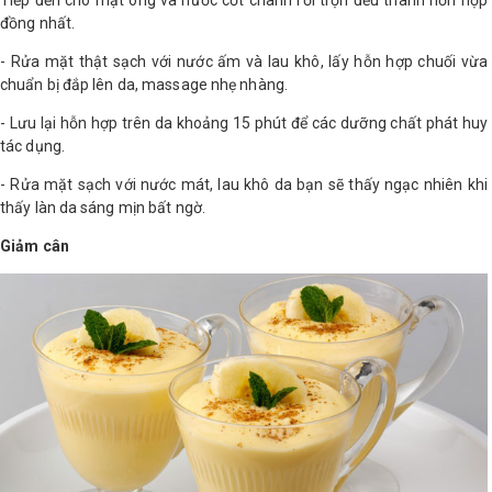
Tiếp đến cho mật ong và nước cốt chanh rồi trộn đều thành hỗn hợp
đồng nhất.
- Rửa mặt thật sạch với nước ấm và lau khô, lấy hỗn hợp chuối vừa
chuẩn bị đắp lên da, massage nhẹ nhàng.
- Lưu lại hỗn hợp trên da khoảng 15 phút để các dưỡng chất phát huy
tác dụng.
- Rửa mặt sạch với nước mát, lau khô da bạn sẽ thấy ngạc nhiên khi
thấy làn da sáng mịn bất ngờ.
Giảm cân