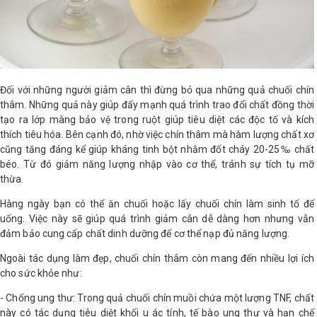
Đối với những người giảm cân thì đừng bỏ qua những quả chuối chín
thâm. Những quả này giúp đẩy mạnh quá trình trao đổi chất đồng thời
tạo ra lớp màng bảo vệ trong ruột giúp tiêu diệt các độc tố và kích
thích tiêu hóa. Bên cạnh đó, nhờ việc chín thâm mà hàm lượng chất xơ
cũng tăng đáng kể giúp kháng tinh bột nhằm đốt cháy 20-25‰ chất
béo. Từ đó giảm năng lượng nhập vào cơ thể, tránh sự tích tụ mỡ
thừa.
Hàng ngày bạn có thể ăn chuối hoặc lấy chuối chín làm sinh tố để
uống. Việc này sẽ giúp quá trình giảm cân dễ dàng hơn nhưng vẫn
đảm bảo cung cấp chất dinh dưỡng để cơ thể nạp đủ năng lượng.
Ngoài tác dụng làm đẹp, chuối chín thâm còn mang đến nhiều lợi ích
cho sức khỏe như:
- Chống ung thư: Trong quả chuối chín muồi chứa một lượng TNF, chất
này có tác dụng tiêu diệt khối u ác tính, tế bào ung thư và hạn chế