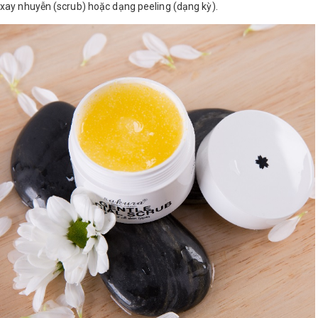
xay nhuyễn (scrub) hoặc dạng peeling (dạng kỳ).