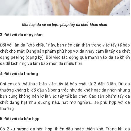
Mỗi loại da sẽ có biện pháp tẩy da chết khác nhau
3. Đối với da nhạy cảm
Đối với làn da “khó chiều” này, bạn nên cẩn thận trong việc tẩy tế bào
chết cho mặt. Dạng sản phẩm phù hợp với da nhạy cảm là tẩy da chết
dạng peeling (dạng kỳ). Bởi việc tác động quá mạnh vào da sẽ khiến
da dễ kích ứng và làm bào mòn da nhiều hơn.
4. Đối với da thường
Chị em có thể thực hiện việc tẩy tế bào chết từ 2 đến 3 lần. Dù da
thường không bị đổ dầu và bong tróc như da khô hoặc da nhờn nhưng
bạn cũng không nên lơ là việc tẩy tế bào chết. Các sản phẩm tẩy da
chết dạng hạt như đường nâu, hạt mơ nghiền… sẽ phù hợp với da
thường.
5. Đối với da hỗn hợp
Có 2 xu hướng da hỗn hợp: thiên dầu hoặc thiên khô. Trong khi da