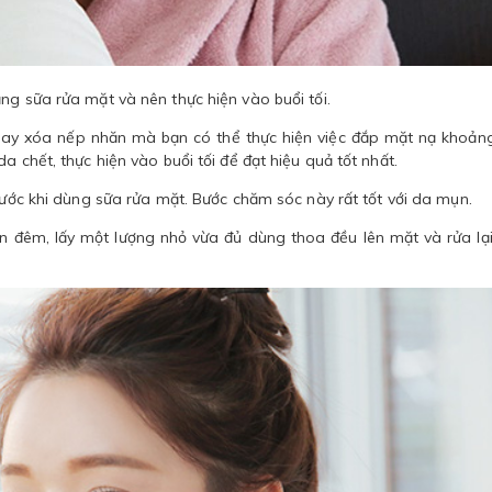
ằng sữa rửa mặt và nên thực hiện vào buổi tối.
 hay xóa nếp nhăn mà bạn có thể thực hiện việc đắp mặt nạ khoản
a chết, thực hiện vào buổi tối để đạt hiệu quả tốt nhất.
 trước khi dùng sữa rửa mặt. Bước chăm sóc này rất tốt với da mụn.
an đêm, lấy một lượng nhỏ vừa đủ dùng thoa đều lên mặt và rửa lạ