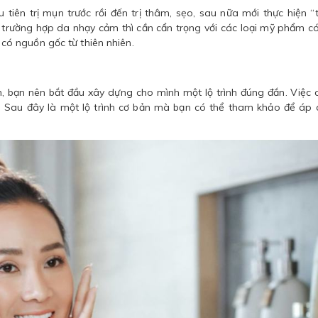
tiên trị mụn trước rồi đến trị thâm, sẹo, sau nữa mới thực hiện 
 trường hợp da nhạy cảm thì cần cẩn trọng với các loại mỹ phẩm c
ó nguồn gốc từ thiên nhiên.
iện, bạn nên bắt đầu xây dựng cho mình một lộ trình đúng đắn. Việc
i. Sau đây là một lộ trình cơ bản mà bạn có thể tham khảo để áp