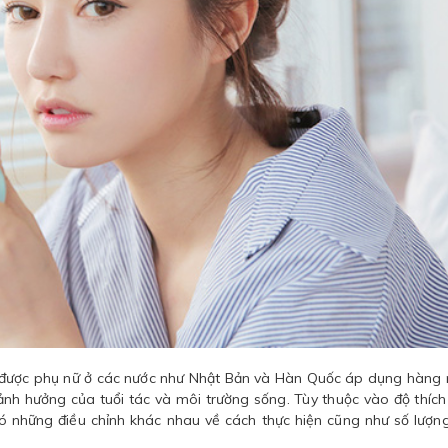
ng được phụ nữ ở các nước như Nhật Bản và Hàn Quốc áp dụng hàng
 ảnh hưởng của tuổi tác và môi trường sống. Tùy thuộc vào độ thích
 những điều chỉnh khác nhau về cách thực hiện cũng như số lượn