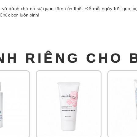
 và dành cho nó sự quan tâm cần thiết. Để mỗi ngày trôi qua, b
Chúc bạn luôn xinh!
NH RIÊNG CHO 