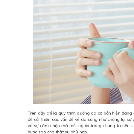
Trên đây chỉ là quy trình dưỡng da cơ bản hiện đa
để cải thiện các vấn đề về da cũng như chống lại sự
và sự cảm nhận mà mỗi người trong chúng ta nên có
bước sao cho thật sự phù hợp.