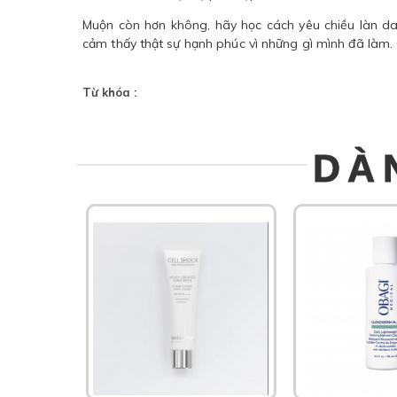
Muộn còn hơn không, hãy học cách yêu chiều làn da
cảm thấy thật sự hạnh phúc vì những gì mình đã làm. 
Từ khóa :
DÀ