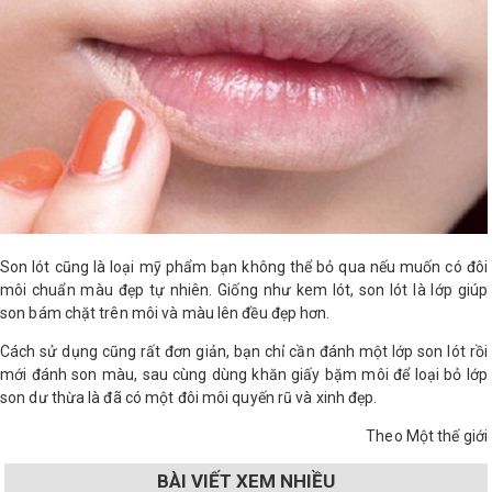
Son lót cũng là loại mỹ phẩm bạn không thể bỏ qua nếu muốn có đôi
môi chuẩn màu đẹp tự nhiên. Giống như kem lót, son lót là lớp giúp
son bám chặt trên môi và màu lên đều đẹp hơn.
Cách sử dụng cũng rất đơn giản, bạn chỉ cần đánh một lớp son lót rồi
mới đánh son màu, sau cùng dùng khăn giấy bặm môi để loại bỏ lớp
son dư thừa là đã có một đôi môi quyến rũ và xinh đẹp.
Theo Một thế giới
BÀI VIẾT XEM NHIỀU