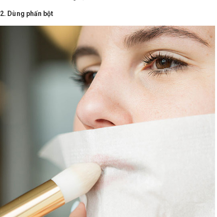
2. Dùng phấn bột
Shop All Brand A-
Z