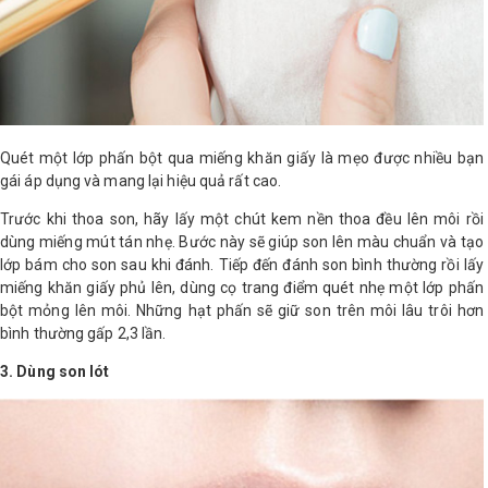
Quét một lớp phấn bột qua miếng khăn giấy là mẹo được nhiều bạn
gái áp dụng và mang lại hiệu quả rất cao.
Trước khi thoa son, hãy lấy một chút kem nền thoa đều lên môi rồi
dùng miếng mút tán nhẹ. Bước này sẽ giúp son lên màu chuẩn và tạo
lớp bám cho son sau khi đánh. Tiếp đến đánh son bình thường rồi lấy
miếng khăn giấy phủ lên, dùng cọ trang điểm quét nhẹ một lớp phấn
bột mỏng lên môi. Những hạt phấn sẽ giữ son trên môi lâu trôi hơn
bình thường gấp 2,3 lần.
3. Dùng son lót