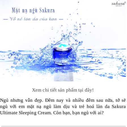
Xem chi tiết sản phẩm tại đây!
Ngủ nhưng vẫn đẹp. Đêm nay và nhiều đêm sau nữa, tớ sẽ
ngủ với em mặt nạ ngủ làm dịu và trẻ hoá làn da Sakura
Ultimate Sleeping Cream. Còn bạn, bạn ngủ với ai?