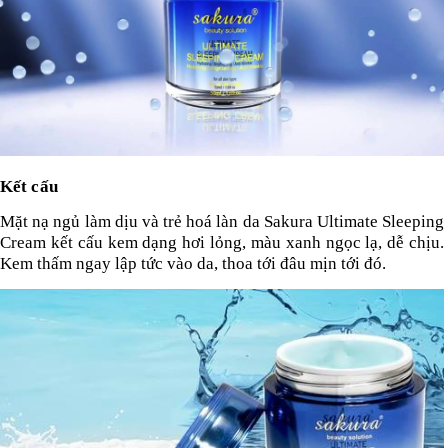
Kết cấu
Mặt nạ ngủ làm dịu và trẻ hoá làn da Sakura Ultimate Sleeping
Cream kết cấu kem dạng hơi lỏng, màu xanh ngọc lạ, dễ chịu.
Kem thấm ngay lập tức vào da, thoa tới đâu mịn tới đó.