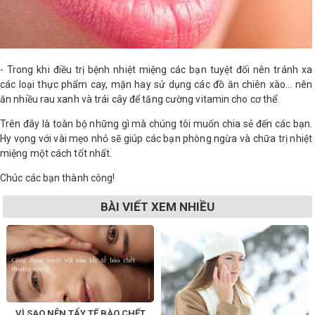
- Trong khi điều trị bệnh nhiệt miệng các bạn tuyệt đối nên tránh xa
các loại thực phẩm cay, mặn hay sử dụng các đồ ăn chiên xào… nên
ăn nhiều rau xanh và trái cây để tăng cường vitamin cho cơ thể.
Trên đây là toàn bộ những gì mà chúng tôi muốn chia sẻ đến các bạn.
Hy vọng với vài mẹo nhỏ sẽ giúp các bạn phòng ngừa và chữa trị nhiệt
miệng một cách tốt nhất.
Chúc các bạn thành công!
BÀI VIẾT XEM NHIỀU
VÌ SAO NÊN TẨY TẾ BÀO CHẾT