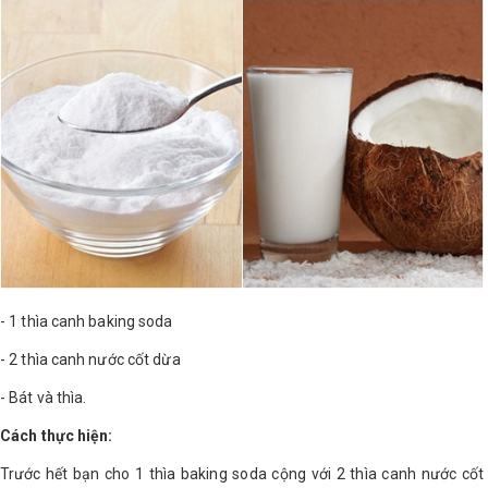
Shop All Brand A-
Z
- 1 thìa canh baking soda
- 2 thìa canh nước cốt dừa
- Bát và thìa.
Cách thực hiện:
Trước hết bạn cho 1 thìa baking soda cộng với 2 thìa canh nước cốt