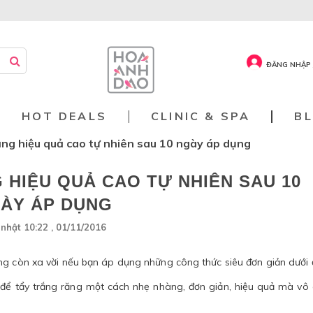
ĐĂNG NHẬP 
HOT DEALS
CLINIC & SPA
B
ăng hiệu quả cao tự nhiên sau 10 ngày áp dụng
 HIỆU QUẢ CAO TỰ NHIÊN SAU 10
ÀY ÁP DỤNG
nhật 10:22 , 01/11/2016
ng còn xa vời nếu bạn áp dụng những công thức siêu đơn giản dưới 
để tẩy trắng răng một cách nhẹ nhàng, đơn giản, hiệu quả mà vô