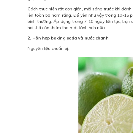
Cách thực hiện rất đơn giản, mỗi sáng trước khi đá
lên toàn bộ hàm răng. Để yên như vậy trong 10-15 p
bình thường. Áp dụng trong 7-10 ngày liên tục, bạn
hơi thở còn thơm tho mát lành hơn nữa.
2. Hỗn hợp baking soda và nước chanh
Nguyên liệu chuẩn bị: