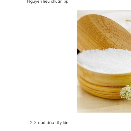
Nguyên liệu chuẩn bị:
- 2-3 quả dâu tây lớn