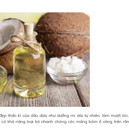
ẹp thần kì của dầu dừa như dưỡng mi dài tự nhiên, làm mượt tóc
 có khả năng loại bỏ nhanh chóng các mảng bám ố vàng trên ră