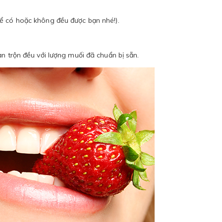
ể có hoặc không đều được bạn nhé!).
n trộn đều với lượng muối đã chuẩn bị sẵn.