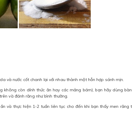
soda và nước cốt chanh lại với nhau thành một hỗn hợp sánh mịn.
ng không còn dính thức ăn hay các mảng bám), bạn hãy dùng bàn
rên và đánh răng như bình thường.
uần và thực hiện 1-2 tuần liên tục cho đến khi bạn thấy men răng 