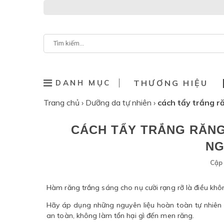
DANH MỤC
THƯƠNG HIỆU
Trang chủ
›
Dưỡng da tự nhiên
›
cách tẩy trắng r
CÁCH TẨY TRẮNG RĂNG
NG
Cập 
Hàm răng trắng sáng cho nụ cười rạng rỡ là điều khô
Hãy áp dụng những nguyên liệu hoàn toàn tự nhiên 
an toàn, không làm tổn hại gì đến men răng.