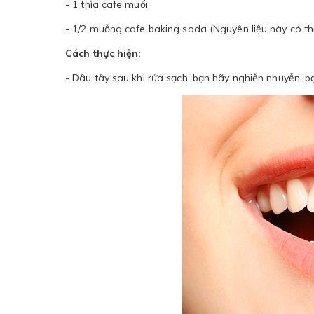
- 1 thìa cafe muối
- 1/2 muỗng cafe baking soda (Nguyên liệu này có th
Cách thực hiện:
- Dâu tây sau khi rửa sạch, bạn hãy nghiễn nhuyễn, bạ