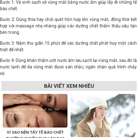
Bước 1: Vệ sinh sạch sẽ vùng mắt bằng nước ấm giúp lấy đi những tế
bào chết.
Bước 2: Dùng thìa hay chổi quét hỗn hợp lên vùng mắt, đồng thời kết
hợp với massage nhẹ nhàng giúp các dưỡng chất thẩm thấu sâu tận
bên trong.
Bước 3: Nằm thư giãn 15 phút để các dưỡng chất phát huy một cách
triệt để nhất.
Bước 4: Dùng khăn thấm ướt nước ấm lau sạch lại vùng mắt, sau đó là
nước lạnh để da vùng mắt được săn chắc, ngăn chặn quá trình chảy
xệ.
BÀI VIẾT XEM NHIỀU
VÌ SAO NÊN TẨY TẾ BÀO CHẾT