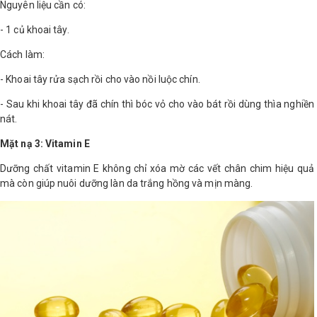
Nguyên liệu cần có:
- 1 củ khoai tây.
Cách làm:
- Khoai tây rửa sạch rồi cho vào nồi luộc chín.
- Sau khi khoai tây đã chín thì bóc vỏ cho vào bát rồi dùng thìa nghiền
nát.
Mặt nạ 3: Vitamin E
Dưỡng chất vitamin E không chỉ xóa mờ các vết chân chim hiệu quả
mà còn giúp nuôi dưỡng làn da trắng hồng và mịn màng.