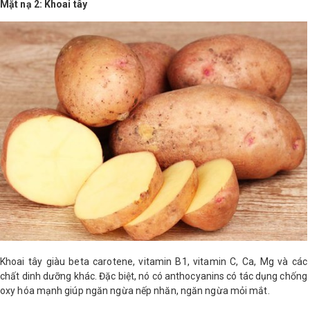
Mặt nạ 2: Khoai tây
Khoai tây giàu beta carotene, vitamin B1, vitamin C, Ca, Mg và các
chất dinh dưỡng khác. Đặc biệt, nó có anthocyanins có tác dụng chống
oxy hóa mạnh giúp ngăn ngừa nếp nhăn, ngăn ngừa mỏi mắt.