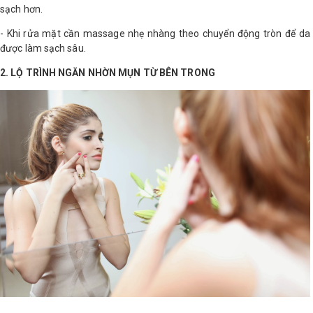
sạch hơn.
Shop All Brand A-
- Khi rửa mặt cần massage nhẹ nhàng theo chuyển động tròn để da
Z
được làm sạch sâu.
2. LỘ TRÌNH NGĂN NHỜN MỤN TỪ BÊN TRONG