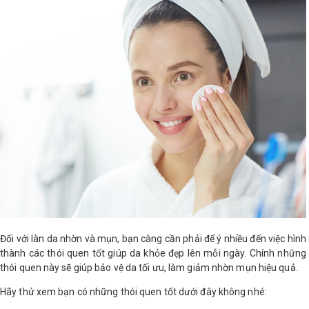
Đối với làn da nhờn và mụn, bạn càng cần phải để ý nhiều đến việc hình
thành các thói quen tốt giúp da khỏe đẹp lên mỗi ngày. Chính những
thói quen này sẽ giúp bảo vệ da tối ưu, làm giảm nhờn mụn hiệu quả.
Hãy thử xem bạn có những thói quen tốt dưới đây không nhé: