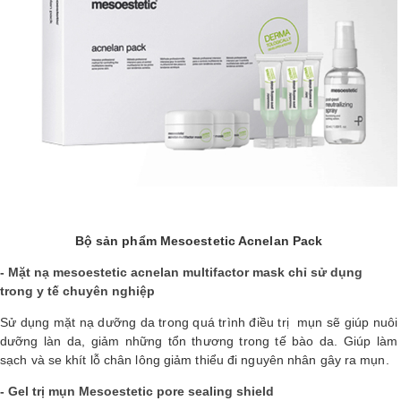
Bộ sản phẩm Mesoestetic Acnelan Pack
- Mặt nạ mesoestetic acnelan multifactor mask chỉ sử dụng
trong y tế chuyên nghiệp
Sử dụng mặt nạ dưỡng da trong quá trình điều trị mụn sẽ giúp nuôi
dưỡng làn da, giảm những tổn thương trong tế bào da. Giúp làm
sạch và se khít lỗ chân lông giảm thiểu đi nguyên nhân gây ra mụn.
- Gel trị mụn Mesoestetic pore sealing shield