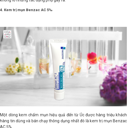
4. Kem trị mụn Benzac AC 5‰
Một dòng kem chấm mụn hiệu quả đến từ Úc được hàng triệu khách
hàng tin dùng và bán chạy thông dụng nhất đó là kem trị mụn Benzac
AC 5%.