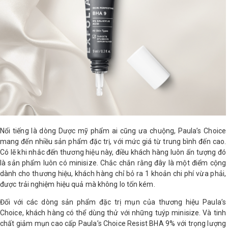
Nổi tiếng là dòng Dược mỹ phẩm ai cũng ưa chuộng, Paula’s Choice
mang đến nhiều sản phẩm đặc trị, với mức giá từ trung bình đến cao.
Có lẽ khi nhắc đến thương hiệu này, điều khách hàng luôn ấn tượng đó
là sản phẩm luôn có minisize. Chắc chắn rằng đây là một điểm cộng
dành cho thương hiệu, khách hàng chỉ bỏ ra 1 khoản chi phí vừa phải,
được trải nghiệm hiệu quả mà không lo tốn kém.
Đối với các dòng sản phẩm đặc trị mụn của thương hiệu Paula’s
Choice, khách hàng có thể dùng thử với những tuýp minisize. Và tinh
chất giảm mụn cao cấp Paula’s Choice Resist BHA 9% với trọng lượng