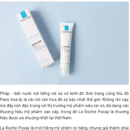
Pháp - Đất nước nổi tiếng với xứ sở kinh đô thời trang cùng thủ đô
Paris hoa lệ, là cái nôi văn hóa đồ sộ bậc nhất thế giới. Không chỉ vậy,
nơi đây còn đặc trưng với thị trường mỹ phẩm siêu xịn sò, đa dạng các
thương hiệu mỹ phẩm cao cấp, trong đó La Roche Posay là thương
hiệu được ưa chuộng nhất tại Việt Nam.
La Roche Posay là một hãng mỹ phẩm có tiếng, nhưng giá thành phải