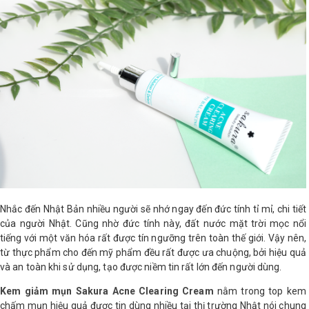
Nhắc đến Nhật Bản nhiều người sẽ nhớ ngay đến đức tính tỉ mỉ, chi tiết
của người Nhật. Cũng nhờ đức tính này, đất nước mặt trời mọc nổi
tiếng với một văn hóa rất được tín ngưỡng trên toàn thế giới. Vậy nên,
từ thực phẩm cho đến mỹ phẩm đều rất được ưa chuộng, bởi hiệu quả
và an toàn khi sử dụng, tạo được niềm tin rất lớn đến người dùng.
Kem giảm mụn Sakura Acne Clearing Cream
nằm trong top kem
chấm mụn hiệu quả được tin dùng nhiều tại thị trường Nhật nói chung