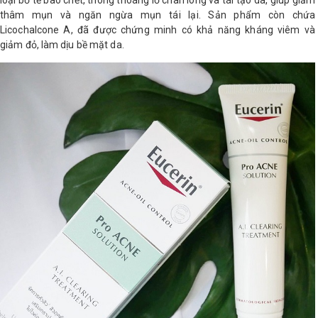
loại bỏ tế bào chết, thông thoáng lỗ chân lông và tái tạo da, giúp giảm
thâm mụn và ngăn ngừa mụn tái lại. Sản phẩm còn chứa
Licochalcone A, đã được chứng minh có khả năng kháng viêm và
giảm đỏ, làm dịu bề mặt da.