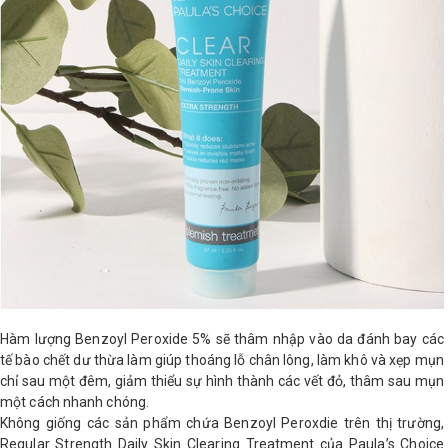
Hàm lượng Benzoyl Peroxide 5% sẽ thâm nhập vào da đánh bay các
tế bào chết dư thừa làm giúp thoáng lỗ chân lông, làm khô và xẹp mụn
chỉ sau một đêm, giảm thiểu sự hình thành các vết đỏ, thâm sau mụn
một cách nhanh chóng.
Không giống các sản phẩm chứa Benzoyl Peroxdie trên thị trường,
Regular Strength Daily Skin Clearing Treatment của Paula’s Choice