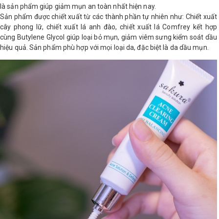
là sản phẩm giúp giảm mụn an toàn nhất hiện nay.
LOGS
Sản phẩm được chiết xuất từ các thành phần tự nhiên như: Chiết xuất
cây phong lữ, chiết xuất lá anh đào, chiết xuất lá Comfrey kết hợp
cùng Butylene Glycol giúp loại bỏ mụn, giảm viêm sưng kiểm soát dầu
IỚI
hiệu quả. Sản phẩm phù hợp với mọi loại da, đặc biệt là da dầu mụn.
HIỆU
INIC
 SPA