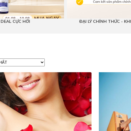
T DEAL CỰC HỜI
ĐẠI LÝ CHÍNH THỨC - K