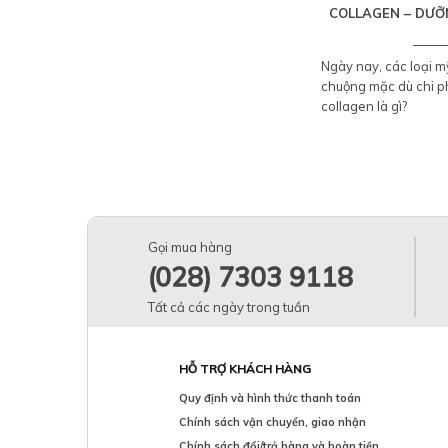
COLLAGEN – DƯỠ
Ngày nay, các loại 
chuộng mặc dù chi ph
collagen là gì?
Gọi mua hàng
(028) 7303 9118
Tất cả các ngày trong tuần
HỖ TRỢ KHÁCH HÀNG
Quy định và hình thức thanh toán
Chính sách vận chuyển, giao nhận
Chính sách đổi/trả hàng và hoàn tiền