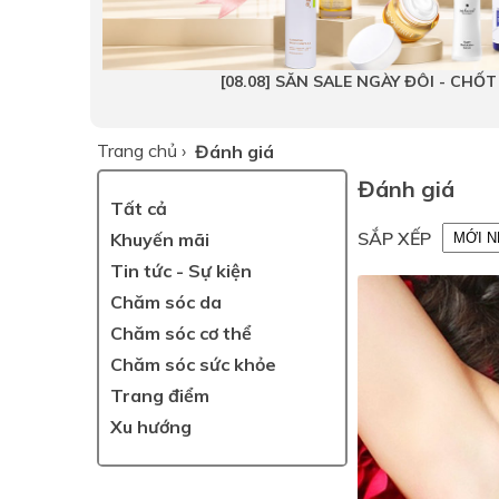
[08.08] SĂN SALE NGÀY ĐÔI - CHỐ
Trang chủ
›
Đánh giá
Đánh giá
Tất cả
SẮP XẾP
Khuyến mãi
Tin tức - Sự kiện
Chăm sóc da
Chăm sóc cơ thể
Chăm sóc sức khỏe
Trang điểm
Xu hướng