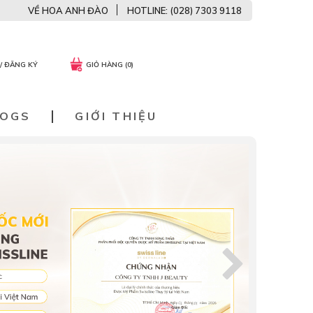
VỀ HOA ANH ĐÀO
HOTLINE: (028) 7303 9118
/ ĐĂNG KÝ
GIỎ HÀNG (0)
LOGS
GIỚI THIỆU