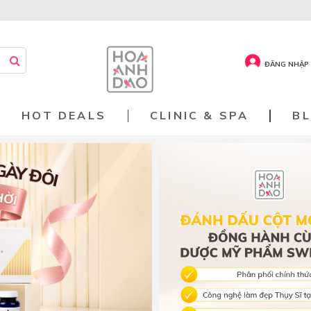
ĐĂNG NHẬP 
HOT DEALS
CLINIC & SPA
B