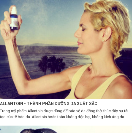
Shop All Brand A-
Z
ALLANTOIN - THÀNH PHẦN DƯỠNG DA XUẤT SẮC
Trong mỹ phẩm Allantoin được dùng để bảo vệ da đồng thời thúc đẩy sự tái
tạo của tế bào da. Allantoin hoàn toàn không độc hại, không kích ứng da.