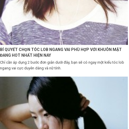
Shop All Brand A-
Z
BÍ QUYẾT CHỌN TÓC LOB NGANG VAI PHÙ HỢP VỚI KHUÔN MẶT
ĐANG HOT NHẤT HIỆN NAY
Chỉ cần áp dụng 2 bước đơn giản dưới đây, bạn sẽ có ngay một kiểu tóc lob
ngang vai cực duyên dáng và nữ tính.