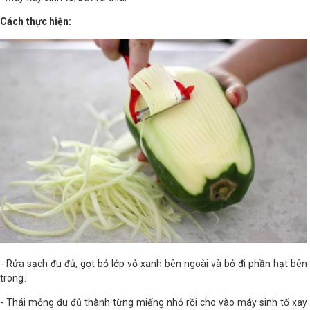
Cách thực hiện:
Shop All Brand A-
Z
- Rửa sạch đu đủ, gọt bỏ lớp vỏ xanh bên ngoài và bỏ đi phần hạt bên
trong.
- Thái mỏng đu đủ thành từng miếng nhỏ rồi cho vào máy sinh tố xay