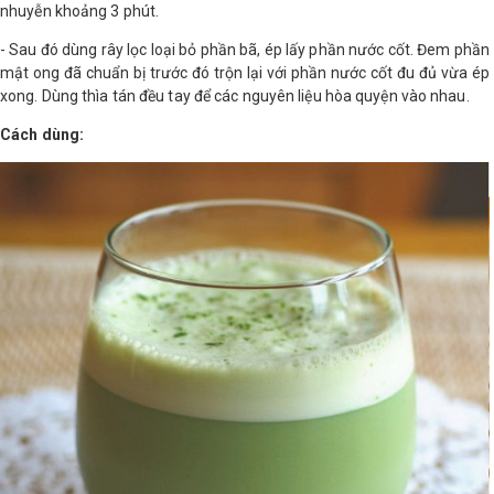
nhuyễn khoảng 3 phút.
- Sau đó dùng rây lọc loại bỏ phần bã, ép lấy phần nước cốt. Đem phần
mật ong đã chuẩn bị trước đó trộn lại với phần nước cốt đu đủ vừa ép
xong. Dùng thìa tán đều tay để các nguyên liệu hòa quyện vào nhau.
Cách dùng: