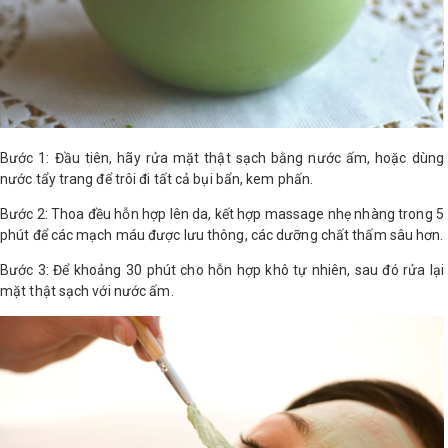
Bước 1: Đầu tiên, hãy rửa mặt thật sạch bằng nước ấm, hoặc dùng
nước tẩy trang để trôi đi tất cả bụi bẩn, kem phấn.
Bước 2: Thoa đều hỗn hợp lên da, kết hợp massage nhẹ nhàng trong 5
phút để các mạch máu được lưu thông, các dưỡng chất thấm sâu hơn.
Bước 3: Để khoảng 30 phút cho hỗn hợp khô tự nhiên, sau đó rửa lại
mặt thật sạch với nước ấm.