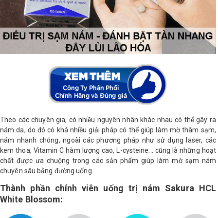
Theo các chuyên gia, có nhiều nguyên nhân khác nhau có thể gây ra
nám da, do đó có khá nhiều giải pháp có thể giúp làm mờ thâm sạm,
nám nhanh chóng, ngoài các phương pháp như sử dụng laser, các
kem thoa, Vitamin C hàm lượng cao, L-cysteine... cũng là những hoạt
chất được ưa chuộng trong các sản phẩm giúp làm mờ sạm nám
chuyên sâu bằng đường uống.
Thành phần chính viên uống trị nám Sakura HCL
White Blossom: