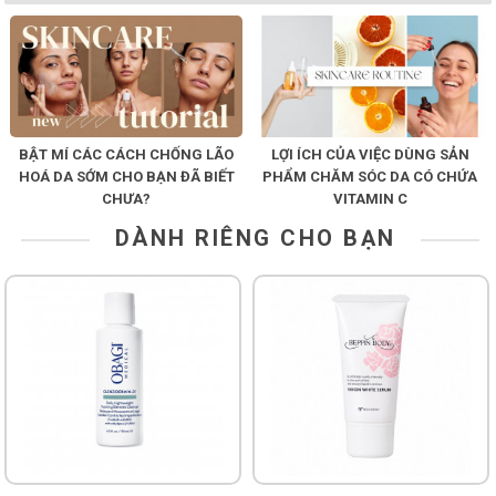
BẬT MÍ CÁC CÁCH CHỐNG LÃO
LỢI ÍCH CỦA VIỆC DÙNG SẢN
HOÁ DA SỚM CHO BẠN ĐÃ BIẾT
PHẨM CHĂM SÓC DA CÓ CHỨA
CHƯA?
VITAMIN C
DÀNH RIÊNG CHO BẠN