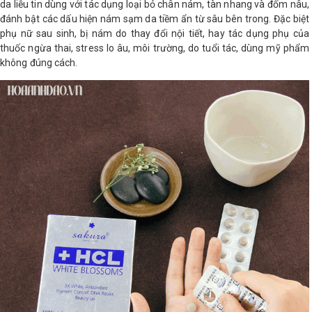
da liễu tin dùng với tác dụng loại bỏ chân nám, tàn nhang và đốm nâu,
đánh bật các dấu hiện nám sạm da tiềm ẩn từ sâu bên trong. Đặc biệt
phụ nữ sau sinh, bị nám do thay đổi nội tiết, hay tác dụng phụ của
thuốc ngừa thai, stress lo âu, môi trường, do tuổi tác, dùng mỹ phẩm
không đúng cách.