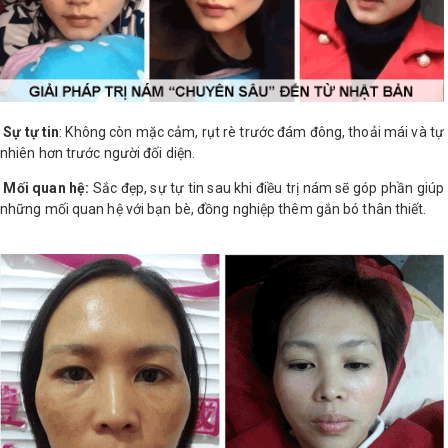
Sự tự tin
: Không còn mặc cảm, rụt rè trước đám đông, thoải mái và tự
nhiên hơn trước người đối diện.
Mối quan hệ:
Sắc đẹp, sự tự tin sau khi điều trị nám sẽ góp phần giúp
những mối quan hệ với bạn bè, đồng nghiệp thêm gắn bó thân thiết.