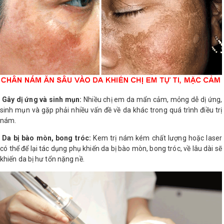
Shop All Brand A-
Z
Gây dị ứng và sinh mụn:
Nhiều chị em da mẩn cảm, mỏng dễ dị ứng,
sinh mụn và gặp phải nhiều vấn đề về da khác trong quá trình điều trị
nám.
Da bị bào mòn, bong tróc:
Kem trị nám kém chất lượng hoặc laser
có thể để lại tác dụng phụ khiến da bị bào mòn, bong tróc, về lâu dài sẽ
khiến da bị hư tổn nặng nề.