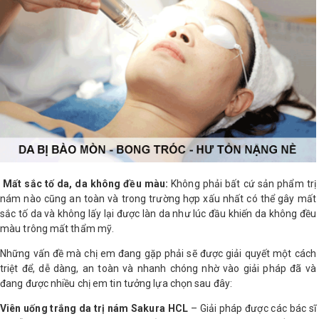
Mất sắc tố da, da không đều màu:
Không phải bất cứ sản phẩm trị
nám nào cũng an toàn và trong trường hợp xấu nhất có thể gây mất
sắc tố da và không lấy lại được làn da như lúc đầu khiến da không đều
màu trông mất thẩm mỹ.
Những vấn đề mà chị em đang gặp phải sẽ được giải quyết một cách
triệt để, dễ dàng, an toàn và nhanh chóng nhờ vào giải pháp đã và
đang được nhiều chị em tin tưởng lựa chọn sau đây:
Viên uống trắng da trị nám Sakura HCL
– Giải pháp được các bác sĩ