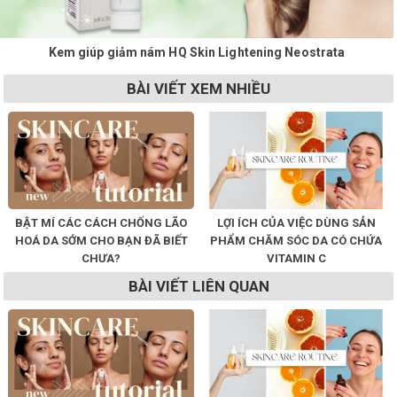
Kem giúp giảm nám HQ Skin Lightening Neostrata
BÀI VIẾT XEM NHIỀU
BẬT MÍ CÁC CÁCH CHỐNG LÃO
LỢI ÍCH CỦA VIỆC DÙNG SẢN
HOÁ DA SỚM CHO BẠN ĐÃ BIẾT
PHẨM CHĂM SÓC DA CÓ CHỨA
CHƯA?
VITAMIN C
BÀI VIẾT LIÊN QUAN