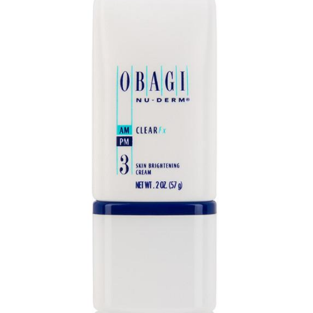
Shop All Brand A-
Z