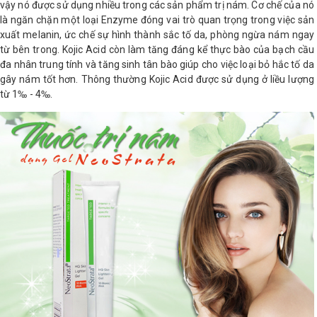
vậy nó được sử dụng nhiều trong các sản phẩm trị nám. Cơ chế của nó
là ngăn chặn một loại Enzyme đóng vai trò quan trọng trong việc sản
xuất melanin, ức chế sự hình thành sắc tố da, phòng ngừa nám ngay
từ bên trong. Kojic Acid còn làm tăng đáng kể thực bào của bạch cầu
đa nhân trung tính và tăng sinh tân bào giúp cho việc loại bỏ hắc tố da
gây nám tốt hơn. Thông thường Kojic Acid được sử dụng ở liều lượng
từ 1‰ - 4‰.