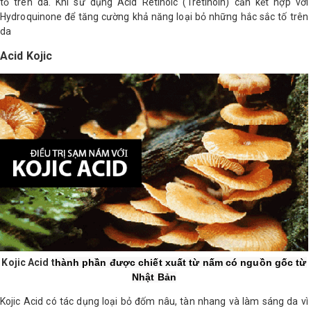
tố trên da. Khi sử dụng Acid Retinoic (Tretinoin) cần kết hợp với
Hydroquinone để tăng cường khả năng loại bỏ những hắc sắc tố trên
da
Acid Kojic
Kojic Acid t
hành phần được chiết xuất từ nấm có nguồn gốc từ
Nhật Bản
Kojic Acid có tác dụng loại bỏ đốm nâu, tàn nhang và làm sáng da vì