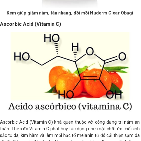
Kem giúp giảm nám, tàn nhang, đồi mồi Nuderm Clear Obagi​
Ascorbic Acid (Vitamin C)
Ascorbic Acid (Vitamin C) khá quen thuộc với công dụng trị nám an
toàn. Theo đó Vitamin C phát huy tác dụng như một chất ức chế sinh
sắc tố da, kìm hãm và làm mới hắc tố melanin từ đó cải thiện sạm da