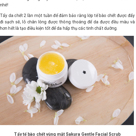
nhé!
Tẩy da chết 2 lần một tuần để đảm bảo rằng lớp tế bào chết được đẩy
đi sạch sẽ, lỗ chân lông được thông thoáng để da được đều màu và
hơn hết là tạo điều kiện tốt để da hấp thụ các tinh chất dưỡng.
Tẩy tế bào chết vùng mặt Sakura Gentle Facial Scrub