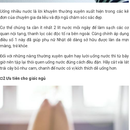
Uống nhiều nước là lời khuyên thường xuyên xuất hiện trong các kê
đơn của chuyên gia da liễu và đội ngũ chăm sóc sắc đẹp.
Cơ thể chúng ta cần ít nhất 2 lít nước mỗi ngày để làm sạch các cơ
quan nội tạng, thanh lọc các độc tố ra bên ngoài. Cũng chính áp dụng
điều số 1 này đã giúp phụ nữ Nhật dễ dàng sở hữu được làn da mịn
màng, trẻ khỏe.
Đối với những nàng thường xuyên quên hay lười uống nước thì từ bây
giờ nên tập lại thói quen uống nước đúng cách đều đặn. Hãy cắt vài lát
trái cây bỏ như cam, chanh để nước có vị kích thích dễ uống hơn.
¤2 Ưu tiên cho giấc ngủ