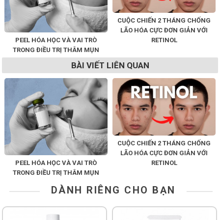
CUỘC CHIẾN 2 THÁNG CHỐNG
LÃO HÓA CỰC ĐƠN GIẢN VỚI
PEEL HÓA HỌC VÀ VAI TRÒ
RETINOL
TRONG ĐIỀU TRỊ THÂM MỤN
BÀI VIẾT LIÊN QUAN
CUỘC CHIẾN 2 THÁNG CHỐNG
LÃO HÓA CỰC ĐƠN GIẢN VỚI
PEEL HÓA HỌC VÀ VAI TRÒ
RETINOL
TRONG ĐIỀU TRỊ THÂM MỤN
DÀNH RIÊNG CHO BẠN