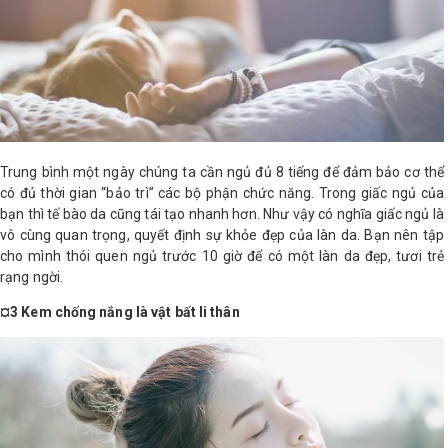
Trung bình một ngày chúng ta cần ngủ đủ 8 tiếng để đảm bảo cơ thể
có đủ thời gian “bảo trì” các bộ phận chức năng. Trong giấc ngủ của
bạn thì tế bào da cũng tái tạo nhanh hơn. Như vậy có nghĩa giấc ngủ là
vô cùng quan trọng, quyết định sự khỏe đẹp của làn da. Bạn nên tập
cho mình thói quen ngủ trước 10 giờ để có một làn da đẹp, tươi trẻ
rạng ngời.
¤3 Kem chống nắng là vật bất li thân