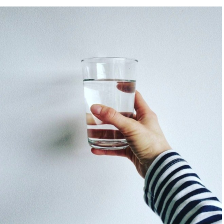
Shop All Brand A-
Z