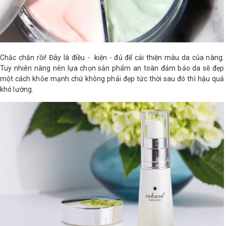
Chắc chắn rồi! Đây là điều - kiện - đủ để cải thiện màu da của nàng.
Tuy nhiên nàng nên lựa chọn sản phẩm an toàn đảm bảo da sẽ đẹp
một cách khỏe mạnh chứ không phải đẹp tức thời sau đó thì hậu quả
khó lường.