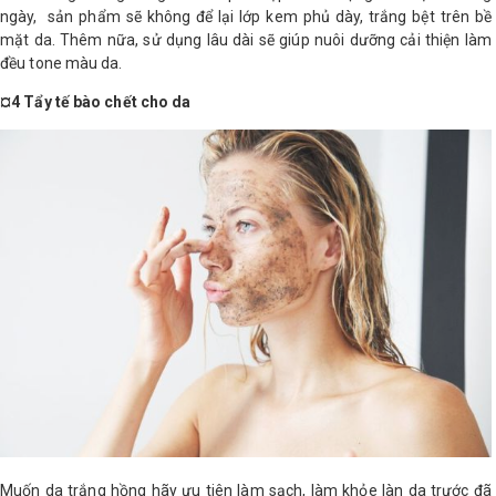
ngày, sản phẩm sẽ không để lại lớp kem phủ dày, trắng bệt trên bề
mặt da. Thêm nữa, sử dụng lâu dài sẽ giúp nuôi dưỡng cải thiện làm
đều tone màu da.
¤4 Tẩy tế bào chết cho da
Muốn da trắng hồng hãy ưu tiên làm sạch, làm khỏe làn da trước đã