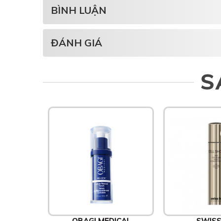
BÌNH LUẬN
ĐÁNH GIÁ
S
OBAGI MEDICAL
SWISS