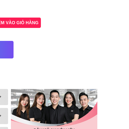
ÊM VÀO GIỎ HÀNG