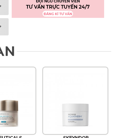
AN
EUTICALS
SKEYNDOR