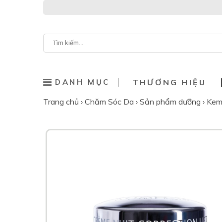
DANH MỤC
THƯƠNG HIỆU
Trang chủ
›
Chăm Sóc Da
›
Sản phẩm dưỡng
›
Kem