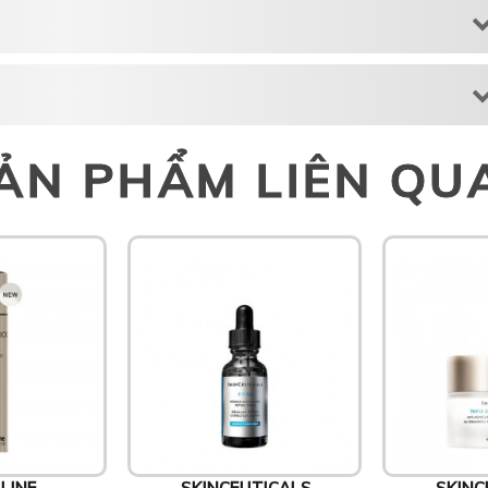
ẢN PHẨM LIÊN QU
LINE
SKINCEUTICALS
SKINC