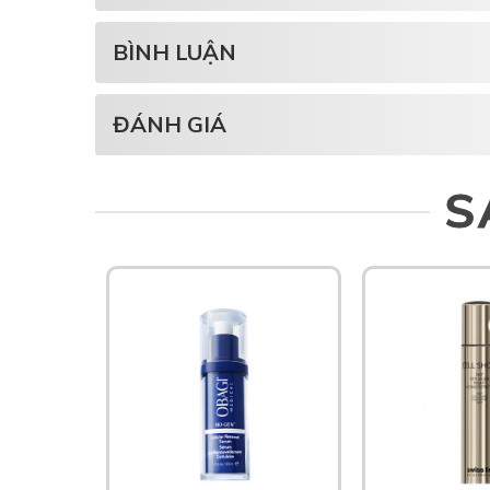
BÌNH LUẬN
ĐÁNH GIÁ
S