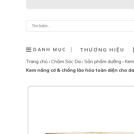
DANH MỤC
THƯƠNG HIỆU
Trang chủ
›
Chăm Sóc Da
›
Sản phẩm dưỡng
›
Kem
Kem nâng cơ & chống lão hóa toàn diện cho da 