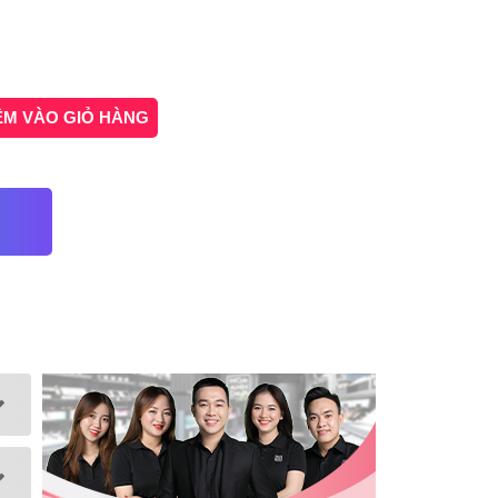
ÊM VÀO GIỎ HÀNG