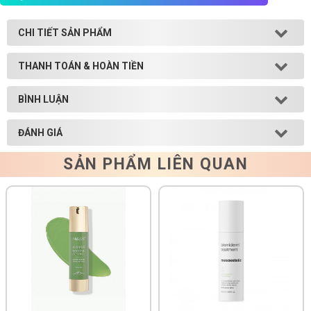
Shop All Brand A-
CHI TIẾT SẢN PHẨM
Z
THANH TOÁN & HOÀN TIỀN
BÌNH LUẬN
ĐÁNH GIÁ
SẢN PHẨM LIÊN QUAN