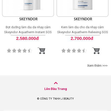
SKEYNDOR
SKEYNDOR
Bọt dưỡng làm dịu da nhạy cảm
Kem làm dịu cho da nhạy cảm
Skeyndor Aquatherm Instant SOS
Skeyndor Aquatherm Relieving SOS
Balm
Cream
2.580.000đ
2.700.000đ
Xem thêm >>>
Lên Đầu Trang
© CÔNG TY TNHH J BEAUTY