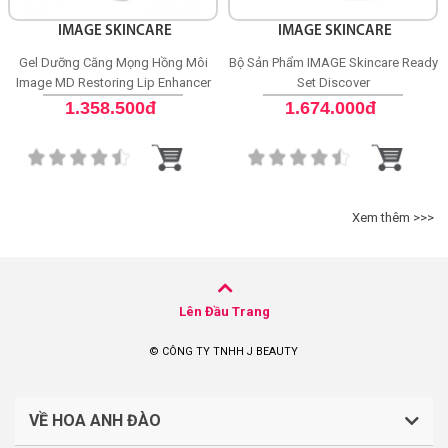
IMAGE SKINCARE
IMAGE SKINCARE
Gel Dưỡng Căng Mọng Hồng Môi
Bộ Sản Phẩm IMAGE Skincare Ready
Image MD Restoring Lip Enhancer
Set Discover
SPF 15
1.358.500đ
1.674.000đ
Xem thêm >>>
Lên Đầu Trang
© CÔNG TY TNHH J BEAUTY
VỀ HOA ANH ĐÀO