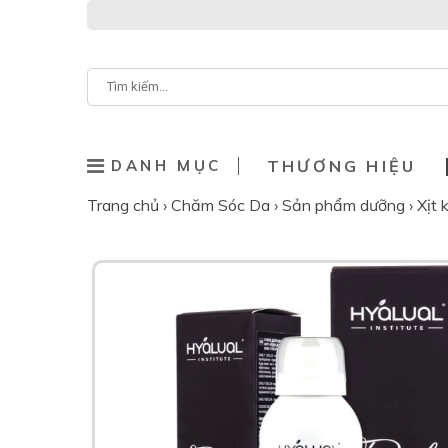
DANH MỤC
THƯƠNG HIỆU
Trang chủ
›
Chăm Sóc Da
›
Sản phẩm dưỡng
›
Xịt