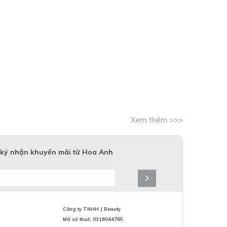
Xem thêm >>>
ký nhận khuyến mãi từ Hoa Anh
Công ty TNHH J Beauty
Mã số thuế: 0316044765