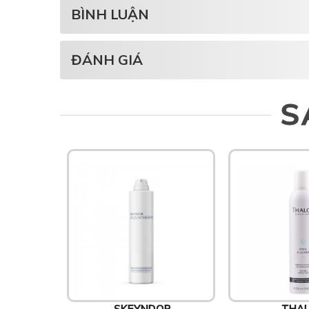
BÌNH LUẬN
ĐÁNH GIÁ
S
SKEYNDOR
THA