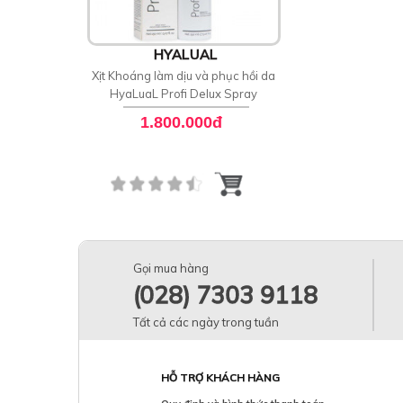
HYALUAL
Xịt Khoáng làm dịu và phục hồi da
HyaLuaL Profi Delux Spray
1.800.000đ
Gọi mua hàng
(028) 7303 9118
Tất cả các ngày trong tuần
HỖ TRỢ KHÁCH HÀNG