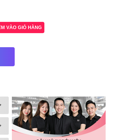
ÊM VÀO GIỎ HÀNG